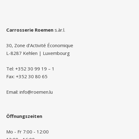
Carrosserie Roemen
s.àr.l.
30, Zone d’Activité Économique
L-8287 Kehlen | Luxembourg
Tel: +352 30 99 19 – 1
Fax: +352 30 80 65
Email: info@roemen.lu
Öffnungszeiten
Mo - Fr 7:00 - 12:00